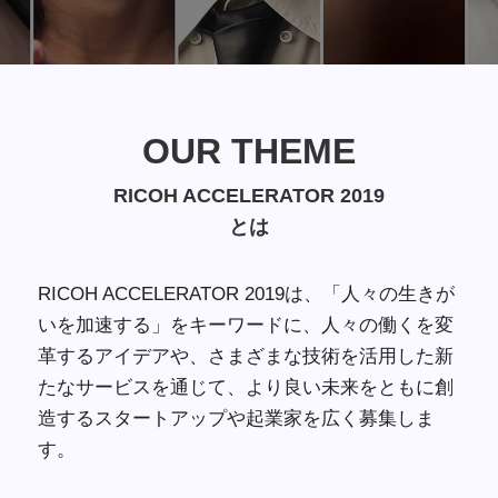
OUR THEME
OUR THEME
RICOH ACCELERATOR 2019
RICOH ACCELERATOR 2019
とは
とは
RICOH ACCELERATOR 2019は、「人々の生きが
いを加速する」をキーワードに、人々の働くを変
革するアイデアや、さまざまな技術を活用した新
たなサービスを通じて、より良い未来をともに創
造するスタートアップや起業家を広く募集しま
す。