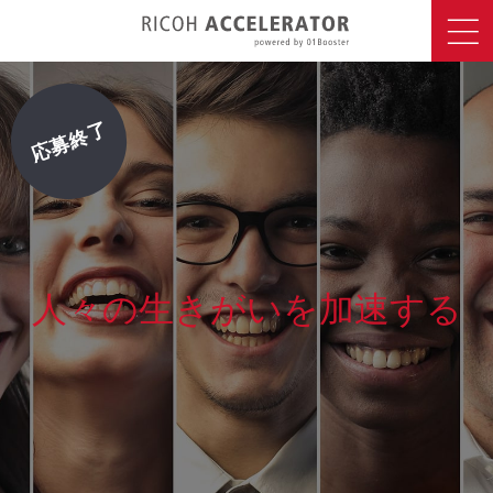
応募終了
応募終了
人々の生きがいを加速する
人々の生きがいを加速する