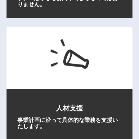
りません。
人材支援
事業計画に沿って具体的な業務を支援い
たします。