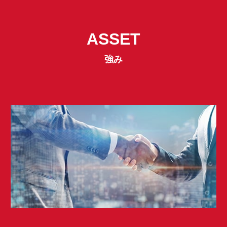
ASSET
ASSET
強み
強み