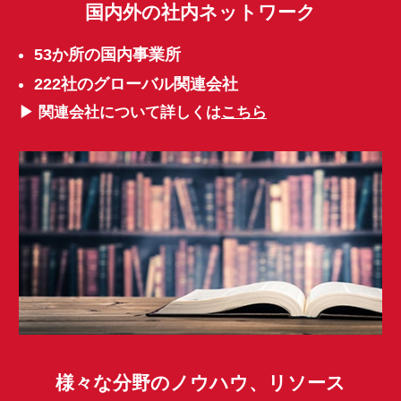
国内外の社内ネットワーク
53か所の国内事業所
222社のグローバル関連会社
▶ 関連会社について詳しくは
こちら
様々な分野のノウハウ、リソース