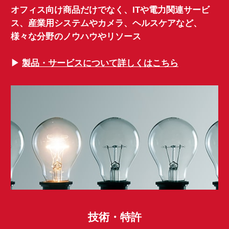
オフィス向け商品だけでなく、ITや電力関連サービ
ス、産業用システムやカメラ、ヘルスケアなど、
様々な分野のノウハウやリソース
▶︎
製品・サービスについて詳しくはこちら
技術・特許