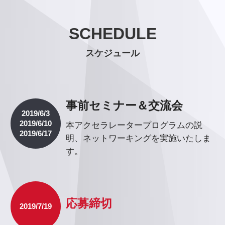
SCHEDULE
SCHEDULE
スケジュール
スケジュール
事前セミナー＆交流会
2019/6/3
2019/6/10
本アクセラレータープログラムの説
2019/6/17
明、ネットワーキングを実施いたしま
す。
応募締切
2019/7/19