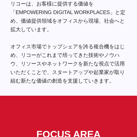
リコーは、お客様に提供する価値を
「EMPOWERING DIGITAL WORKPLACES」と定
め、価値提供領域をオフィスから現場、社会へと
拡大しています。
オフィス市場でトップシェアを誇る複合機をはじ
め、リコーがこれまで培ってきた技術やノウハ
ウ、リソースやネットワークを新たな視点で活用
いただくことで、スタートアップや起業家が取り
組む新たな価値の創造を支援していきます。
FOCUS AREA
FOCUS AREA