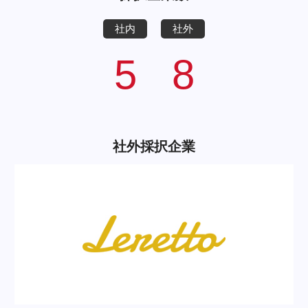
社内
社外
5
8
社外採択企業