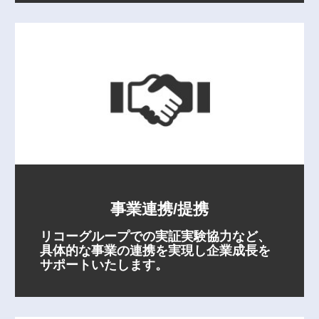
事業連携/提携
リコーグループでの実証実験協力など、
具体的な事業の連携を実現し企業成長を
サポートいたします。