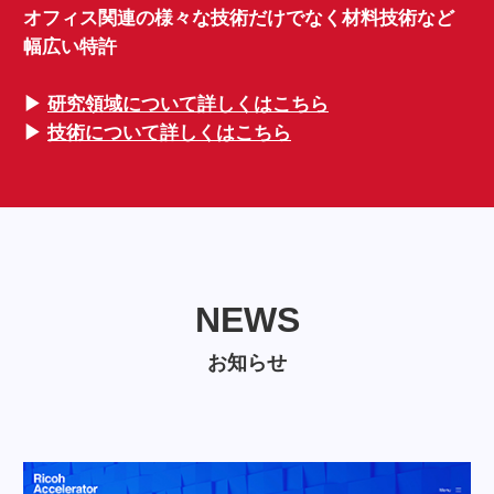
オフィス関連の様々な技術だけでなく材料技術など
幅広い特許
▶︎
研究領域について詳しくはこちら
▶︎
技術について詳しくはこちら
NEWS
NEWS
お知らせ
お知らせ